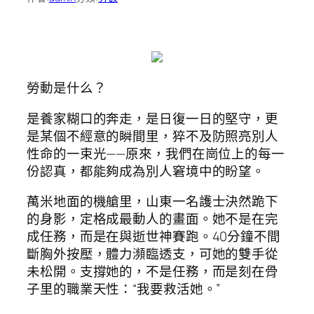
勞動是什么？
是養家糊口的奔走，是日復一日的堅守，更
是某個不經意的瞬間里，猝不及防照亮別人
性命的一束光——原來，我們在崗位上的每一
份認真，都能夠成為別人窘境中的盼望。
萬米地面的機艙里，山東一名護士決然跪下
的身影，定格成最動人的畫面。她不是在完
成任務，而是在與逝世神賽跑。40分鐘不間
斷胸外按壓，體力瀕臨透支，可她的雙手從
未松開。支撐她的，不是任務，而是刻在骨
子里的職業天性：“我要救活她。”