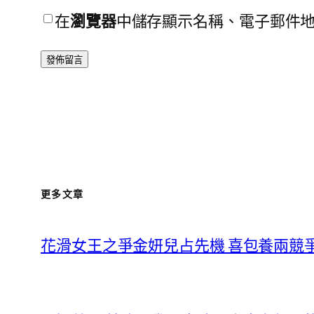
在
瀏覽器
中儲存顯示名稱、電子郵件
更多文章
花滑女王之爭金妍兒占先機 喜包養兩競