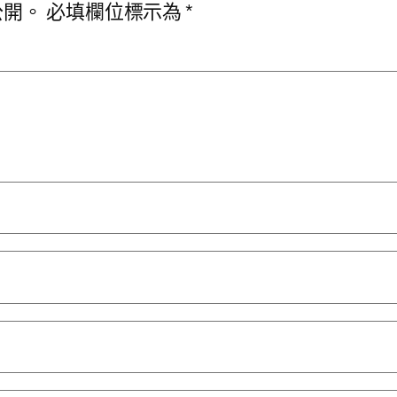
公開。
必填欄位標示為
*