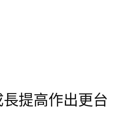
成長提高作出更台