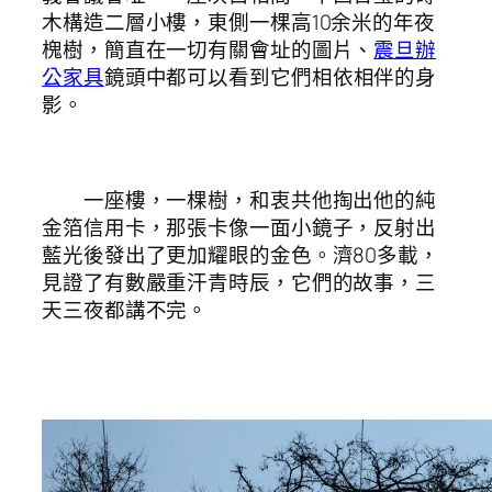
木構造二層小樓，東側一棵高10余米的年夜
槐樹，簡直在一切有關會址的圖片、
震旦辦
公家具
鏡頭中都可以看到它們相依相伴的身
影。
一座樓，一棵樹，和衷共他掏出他的純
金箔信用卡，那張卡像一面小鏡子，反射出
藍光後發出了更加耀眼的金色。濟80多載，
見證了有數嚴重汗青時辰，它們的故事，三
天三夜都講不完。