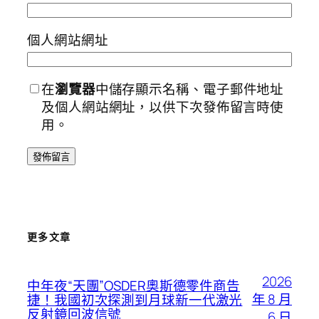
個人網站網址
在
瀏覽器
中儲存顯示名稱、電子郵件地址
及個人網站網址，以供下次發佈留言時使
用。
更多文章
2026
中年夜“天團”OSDER奧斯德零件商告
年 8 月
捷！我國初次探測到月球新一代激光
反射鏡回波信號
6 日