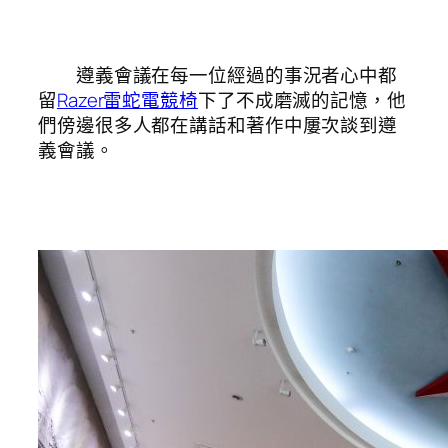
遵義會議在每一位經過的事況者心中都
留
Razer雷蛇電競椅
下了不成磨滅的記憶，他
們傍邊很多人都在講話和著作中屢次談到遵
義會議。