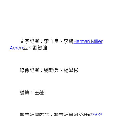
文字記者：李自良、李驚
Herman Miller
Aeron
亞、劉智強
錄像記者：劉勤兵、楊焱彬
編纂：王薇
新華社國際部、新華社貴州分社結
辦公