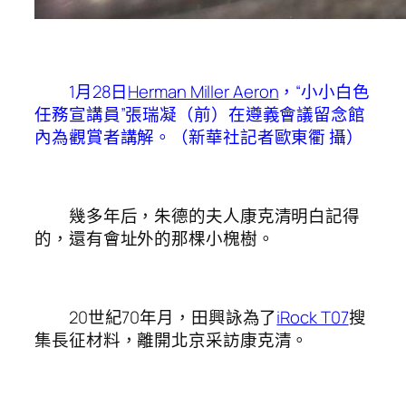
1月28日
Herman Miller Aeron
，“小小白色
任務宣講員”張瑞凝（前）在遵義會議留念館
內為觀賞者講解。（新華社記者歐東衢 攝）
幾多年后，朱德的夫人康克清明白記得
的，還有會址外的那棵小槐樹。
20世紀70年月，田興詠為了
iRock T07
搜
集長征材料，離開北京采訪康克清。