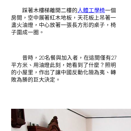
踩著木樓梯離開二樓的
人體工學椅
一個
房間，空中展著紅木地板，天花板上吊著一
盞火油燈，中心放著一張長方形的桌子，椅
子圍成一圈。
昔時，20名餐與加入者，在這間僅有27
平方米、用油燈此刻，她看到了什麼？照明
的小屋里，作出了讓中國反動化險為夷、轉
敗為勝的巨大決定。