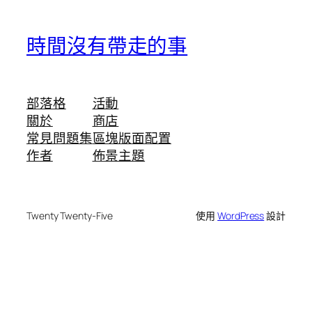
時間沒有帶走的事
部落格
活動
關於
商店
常見問題集
區塊版面配置
作者
佈景主題
Twenty Twenty-Five
使用
WordPress
設計