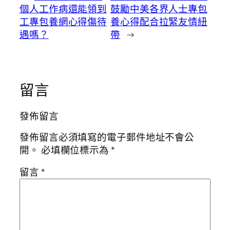
個人工作病還能領到
鼓勵中美各界人士專包
工專包養網心得傷待
養心得配合拉緊友情紐
遇嗎？
帶
→
留言
發佈留言
發佈留言必須填寫的電子郵件地址不會公
開。
必填欄位標示為
*
留言
*