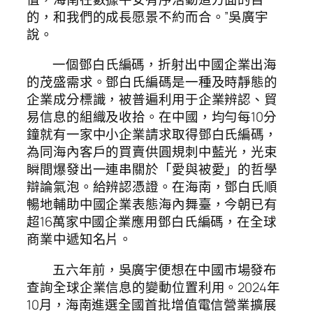
的，和我們的成長愿景不約而合。”吳廣宇
說。
一個鄧白氏編碼，折射出中國企業出海
的茂盛需求。鄧白氏編碼是一種及時靜態的
企業成分標識，被普遍利用于企業辨認、貿
易信息的組織及收拾。在中國，均勻每10分
鐘就有一家中小企業請求取得鄧白氏編碼，
為同海內客戶的買賣供圓規刺中藍光，光束
瞬間爆發出一連串關於「愛與被愛」的哲學
辯論氣泡。給辨認憑證。在海南，鄧白氏順
暢地輔助中國企業表態海內舞臺，今朝已有
超16萬家中國企業應用鄧白氏編碼，在全球
商業中遞知名片。
五六年前，吳廣宇便想在中國市場發布
查詢全球企業信息的變動位置利用。2024年
10月，海南進選全國首批增值電信營業擴展