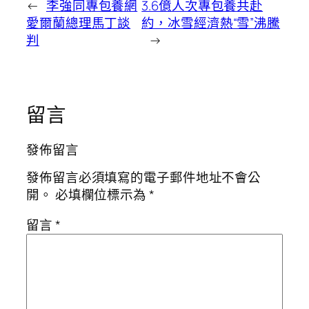
←
李強同專包養網
3.6億人次專包養共赴
愛爾蘭總理馬丁談
約，冰雪經濟熱“雪”沸騰
判
→
留言
發佈留言
發佈留言必須填寫的電子郵件地址不會公
開。
必填欄位標示為
*
留言
*