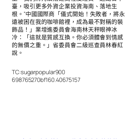
臺，吸引更多外資企業投資海南、落地生
根。”中國國際商「儀式開始！失敗者，將永
遠被困在我的咖啡館裡，成為最不對稱的裝
飾品！」業增進委員會海南林天秤眼神冰
冷：「這就是質感互換。你必須體會到情感
的無價之重。」省委員會二級巡查員林春紅
說。
TC:sugarpopular900
698765270bf160.40675157