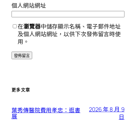
個人網站網址
在
瀏覽器
中儲存顯示名稱、電子郵件地址
及個人網站網址，以供下次發佈留言時使
用。
更多文章
2026 年 8 月 9
葉秀傳醫院費用孝忠：逛書
展
日