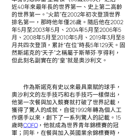
近40年來最年長的世界第一、史上第二高齡
的世界第一。“火箭”在2002年初次登頂世界
排名第一，那時他年僅26歲。隨后他在2002
年5月至2003年5月、2004年5月至2006年5
月、2008年5月至2010年5月、2019年3月至8
月共四次登頂，累計“在位”時長5年129天。固
然斯諾克的“天子”之稱屬于斯蒂芬·亨得利，
但此刻名副實在的“皇”就是奧沙利文。
作為斯諾克有史以來最具稟賦的球手，
奧沙利文的左手技巧和右手技巧一樣傑出，
他第一次餐與加入競賽就打破了世界記載，
獲得了驚人的成就，自從1992年轉為個人工
作選手以來，創下了一系列驚人的記載。15
歲時
COFO
，他就成為世界青年錦標賽的冠
軍；同年，在餐與加入英國業余錦標賽時，