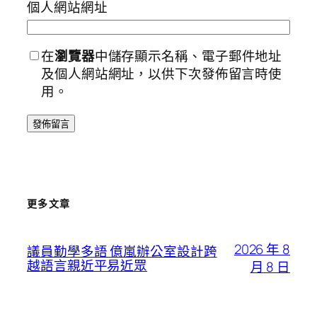
個人網站網址
在
瀏覽器
中儲存顯示名稱、電子郵件地址
及個人網站網址，以供下次發佈留言時使
用。
更多文章
2026 年 8
議員勤學多語 億嵐辦公室設計跨
越語言親近平易近眾
月 8 日