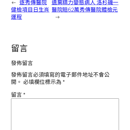
←
逐秀傳醫院
遺棄精力變態病人 洛杉磯一
健檢項目日生肖
醫院賠62萬秀傳醫院體檢元
運程
→
留言
發佈留言
發佈留言必須填寫的電子郵件地址不會公
開。
必填欄位標示為
*
留言
*