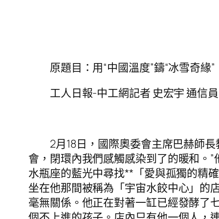
原題目：用“中國溫度”鑄“冰雪奇緣”
工人日報-中工網記者 史宏宇 通信員
2月18日，國際奧委會主席巴赫師長
會，閉環內我們感觸感染到了的暖和。”
水瓶座的藍光中尋找**「愛與孤獨的精
坐在他那間被稱為「宇宙水餃中心」的
毫無關係。他正在對著一缸已經發酵了
個不上進的孩子。店內只有他一個人，