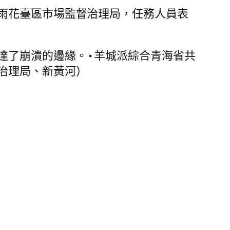
雨花臺區市場監督治理局，任務人員表
達了崩潰的邊緣。•羊城派綜合青海省共
治理局、新黃河）