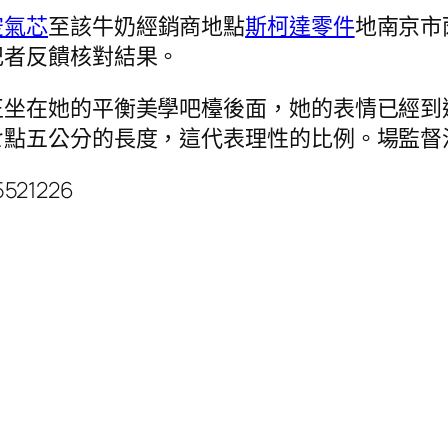
空氣芯
至該牛奶經銷商地點
斯柯達零件
地南京市
記者反饋核對結果。
正坐在她的平衡美學吧檯後面，她的表情已經到
七點五公分的長度，這代表理性的比例。場監督
5521226