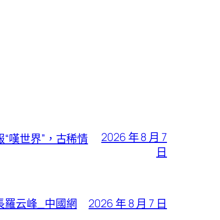
2026 年 8 月 7
“嘆世界”，古稀情
日
長羅云峰_中國網
2026 年 8 月 7 日