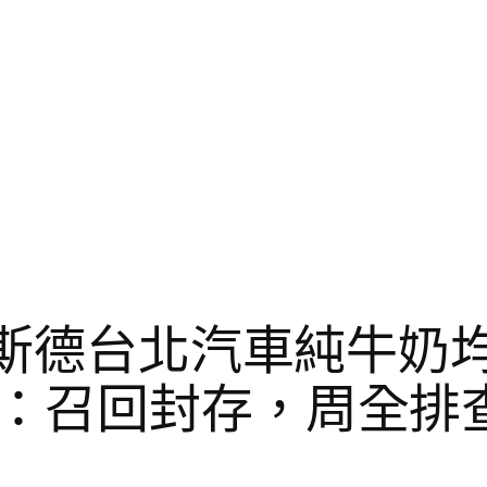
R奧斯德台北汽車純牛奶
：召回封存，周全排