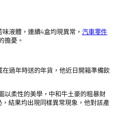
苦味液體，連續4盒均現異常，
汽車零件
的擔憂。
戚在過年時送的年貨，他近日開箱準備飲
圖以柔性的美學，中和牛土豪的粗暴財
奶，結果均出現同樣異常現象，他對該產