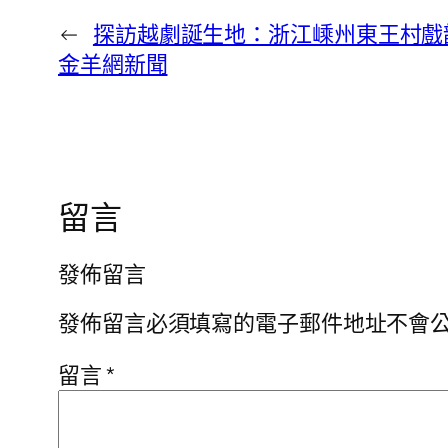
←
探訪越劇誕生地：浙江嵊州東王村戲韻悠
金羊網新聞
留言
發佈留言
發佈留言必須填寫的電子郵件地址不會
留言
*