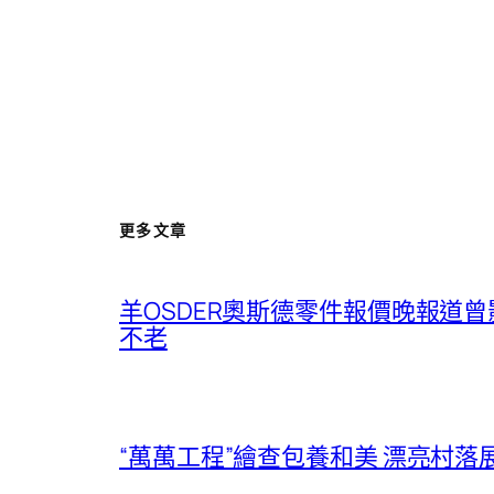
更多文章
羊OSDER奧斯德零件報價晚報道
不老
“萬萬工程”繪查包養和美 漂亮村