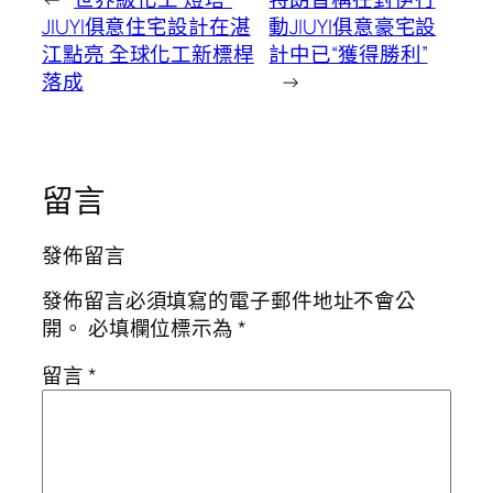
JIUYI俱意住宅設計在湛
動JIUYI俱意豪宅設
江點亮 全球化工新標桿
計中已“獲得勝利”
落成
→
留言
發佈留言
發佈留言必須填寫的電子郵件地址不會公
開。
必填欄位標示為
*
留言
*