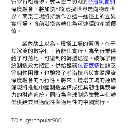
行官肖松表現，數字孿生與AI的
台灣包養網
深度融會，將加快AI從虛擬世界走向物理世
界。南京工場將持續作為這一途徑上的立異
實行場，將前沿摸索轉化為可連續的產業價
值。
業內助士以為，燈塔工場的價值，在于
其沉淀的數字化、智能化實行，為全行業供
給了可落地、可復制的轉型途徑，破解了傳
統制造效力瓶頸、供給鏈韌
包養感情
性缺乏
等個性困難，也驗證了前沿技巧與實體經濟
深度融會的可行性。將來，燈塔工場的連續
涌現將推進中國制造業構成更具韌性與競爭
力的財產系統，同時為全球制造業數字化轉
型供給兼具適配性與適用性的中國實行。
TC:sugarpopular900