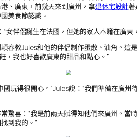
鼻港、廣東，前幾天來到廣州，拿
退休宅設計
著
中國美食節認識。
說：“女伴侶誕生在法國，但她的家人本籍在廣東
春教Jules和他的伴侶制作蛋散、油角。這是J
烹飪，我也好喜歡廣東的甜品和點心。”
國玩得很開心。”Jules說：“我們準備在廣
常驚喜：“我是前兩天賦得知他們來廣州。當
找到我的。”