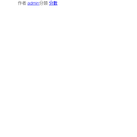
作者:
admin
分類:
分數