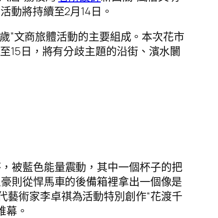
活動將持續至2月14日。
賀歲”文商旅體活動的主要組成。本次花市
至15日，將有分歧主題的沿街、濱水闤
杯，被藍色能量震動，其中一個杯子的把
土豪則從悍馬車的後備箱裡拿出一個像是
代藝術家李卓祺為活動特別創作“花渡千
帷幕。