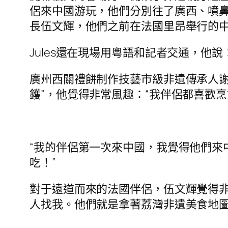
侶來中國游玩，他們分別往了廣西、噴
長伍文輝，他們之前在法國里昂舉行的
Jules還在現場用粵語和記者交通，他
廣州西關禮餅制作技藝市級非遺傳承人謝穎
鑊”，他覺得非常風趣：“我伴侶都喜歡
“我的伴侶第一次來中國，我覺得他們來中
吃！”
對于遠道而來的法國伴侶，伍文輝覺得非
人找我。他們就是拿著荔灣非遺美食地圖