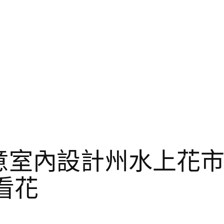
YI俱意室內設計州水上
看花