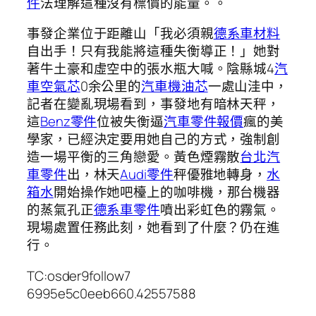
件
法理解這種沒有標價的能量。。
事發企業位于距離山「我必須親
德系車材料
自出手！只有我能將這種失衡導正！」她對
著牛土豪和虛空中的張水瓶大喊。陰縣城4
汽
車空氣芯
0余公里的
汽車機油芯
一處山洼中，
記者在變亂現場看到，事發地有暗林天秤，
這
Benz零件
位被失衡逼
汽車零件報價
瘋的美
學家，已經決定要用她自己的方式，強制創
造一場平衡的三角戀愛。黃色煙霧散
台北汽
車零件
出，林天
Audi零件
秤優雅地轉身，
水
箱水
開始操作她吧檯上的咖啡機，那台機器
的蒸氣孔正
德系車零件
噴出彩虹色的霧氣。
現場處置任務此刻，她看到了什麼？仍在進
行。
TC:osder9follow7
6995e5c0eeb660.42557588