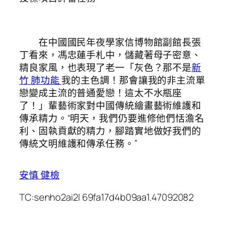
在中國國民年夜學家信博物館副館長張
丁看來，馮忠蓮手札中，儲藏著母子密意、
精良家風，也表現了老一「灰色？那不是
新
竹 肺功能
我的主色調！那會讓我的非主流單
戀變成主流的普通愛戀！這太不水瓶座
了！」輩藝術家對中國傳統繪畫藝術維護和
傳承精力。“明天，我們仍要進修他們恬澹名
利、固執貢獻的精力，腳踏實地做好我們的
傳統文明維護和傳承任務。”
安慎 健檢
TC:senho2ai2l 69fa17d4b09aa1.47092082