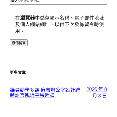
在
瀏覽器
中儲存顯示名稱、電子郵件地址
及個人網站網址，以供下次發佈留言時使
用。
更多文章
2026 年 8
議員勤學多語 億嵐辦公室設計跨
越語言親近平易近眾
月 8 日