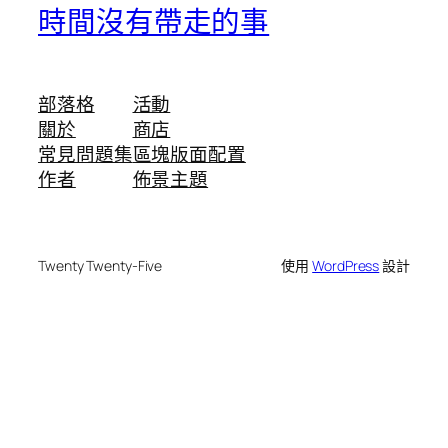
時間沒有帶走的事
部落格
活動
關於
商店
常見問題集
區塊版面配置
作者
佈景主題
Twenty Twenty-Five
使用
WordPress
設計