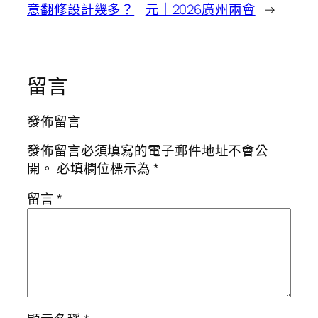
意翻修設計幾多？
元｜2026廣州兩會
→
留言
發佈留言
發佈留言必須填寫的電子郵件地址不會公
開。
必填欄位標示為
*
留言
*