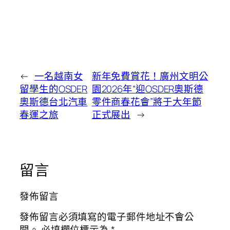
←
一名越南女
新年免費賞花！廣州文明公
留學生的OSDER
園2026年“迎OSDER奧斯德
奧斯德台北汽車
零件商春花會”將于大年節
春運之旅
正式展出
→
留言
發佈留言
發佈留言必須填寫的電子郵件地址不會公
開。
必填欄位標示為
*