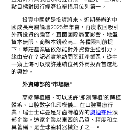
點目標對閔行經濟拉舉措用位列第一。
投資中國就是投資將來。近期舉辦的中
國成長高層論壇2025年年會，再度收回吸引
外商投資的強音。直面國際局面影響、地盤
資本無限、商務本錢較高……各種限制前提
下，莘莊產業區依然能對外資發生強引力，
緣由安在？記者實地訪問莘莊產業區，從中
一窺上海可以或許連續位列外商投資首選地
的奧妙。
外資總部的“市場賬”
高端蒔植體、可以或許“即刻蒔植”的蒔植
體系、口腔數字化印模儀……在口腔醫療行
業，瑞士士卓曼是牙齒蒔植界的
奧迪零件
頭
部企業。這家企業以東西的品質、精度和立
異著稱，是全球齒科器械鉅子之一。