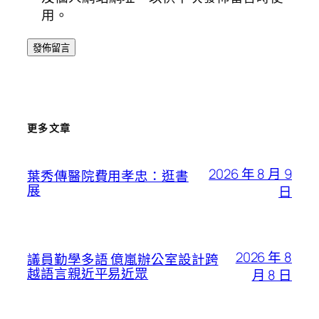
用。
更多文章
2026 年 8 月 9
葉秀傳醫院費用孝忠：逛書
展
日
2026 年 8
議員勤學多語 億嵐辦公室設計跨
越語言親近平易近眾
月 8 日