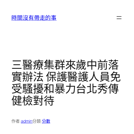
跳
至
時間沒有帶走的事
主
要
內
容
三醫療集群來歲中前落
實辦法 保護醫護人員免
受騷擾和暴力台北秀傳
健檢對待
作者:
admin
分類:
分數