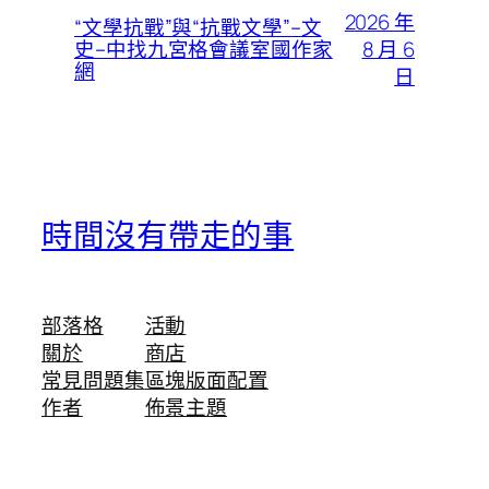
2026 年
“文學抗戰”與“抗戰文學”–文
8 月 6
史–中找九宮格會議室國作家
網
日
時間沒有帶走的事
部落格
活動
關於
商店
常見問題集
區塊版面配置
作者
佈景主題