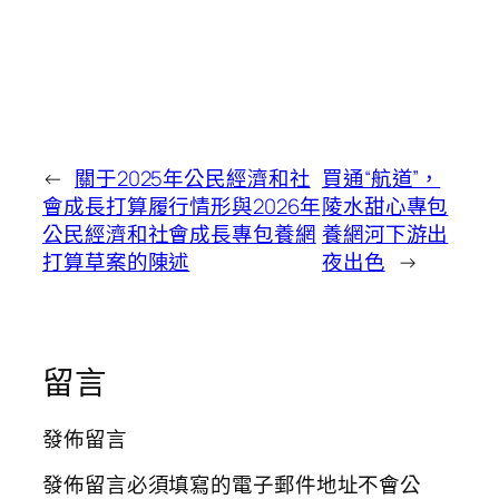
←
關于2025年公民經濟和社
買通“航道”，
會成長打算履行情形與2026年
陵水甜心專包
公民經濟和社會成長專包養網
養網河下游出
打算草案的陳述
夜出色
→
留言
發佈留言
發佈留言必須填寫的電子郵件地址不會公