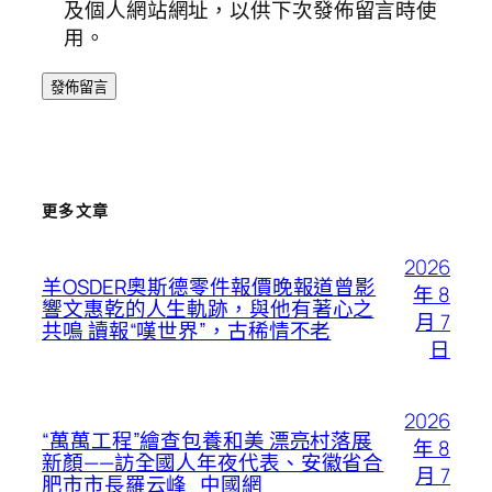
及個人網站網址，以供下次發佈留言時使
用。
更多文章
2026
羊OSDER奧斯德零件報價晚報道曾影
年 8
響文惠乾的人生軌跡，與他有著心之
月 7
共鳴 讀報“嘆世界”，古稀情不老
日
2026
“萬萬工程”繪查包養和美 漂亮村落展
年 8
新顏——訪全國人年夜代表、安徽省合
月 7
肥市市長羅云峰_中國網