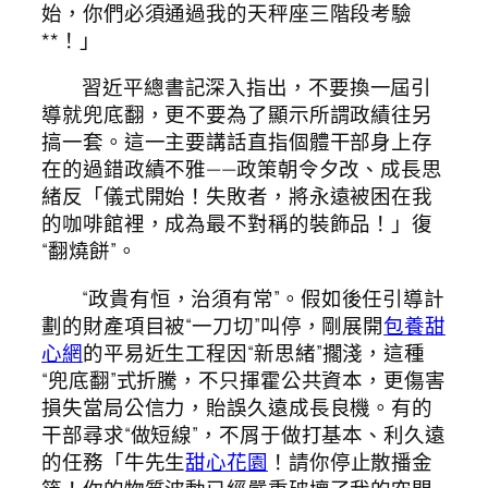
始，你們必須通過我的天秤座三階段考驗
**！」
習近平總書記深入指出，不要換一屆引
導就兜底翻，更不要為了顯示所謂政績往另
搞一套。這一主要講話直指個體干部身上存
在的過錯政績不雅——政策朝令夕改、成長思
緒反「儀式開始！失敗者，將永遠被困在我
的咖啡館裡，成為最不對稱的裝飾品！」復
“翻燒餅”。
“政貴有恒，治須有常”。假如後任引導計
劃的財產項目被“一刀切”叫停，剛展開
包養甜
心網
的平易近生工程因“新思緒”擱淺，這種
“兜底翻”式折騰，不只揮霍公共資本，更傷害
損失當局公信力，貽誤久遠成長良機。有的
干部尋求“做短線”，不屑于做打基本、利久遠
的任務「牛先生
甜心花園
！請你停止散播金