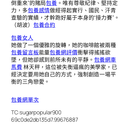
倒重來”的賭局
包養
。唯有尊敬紀律、堅持定
力，多
包養感情
做經得起實行、國民、汗青
查驗的實績，才幹跑好屬于本身的“接力賽”。
（
胡波
）
包養合約
包養女人
她做了一個優雅的旋轉，她的咖啡館被兩種
包養留言板
能量
包養網評價
衝擊得搖搖欲
墜，但她卻感到前所未有的平靜。
包養網車
馬費
林天秤，這位被失衡逼瘋的美學家，已
經決定要用她自己的方式，強制創造一場平
衡的三角戀愛。
包養網單次
TC:sugarpopular900
69c0de2db135d7.99676887