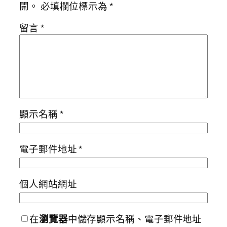
開。
必填欄位標示為
*
留言
*
顯示名稱
*
電子郵件地址
*
個人網站網址
在
瀏覽器
中儲存顯示名稱、電子郵件地址