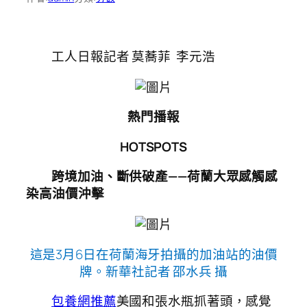
工人日報記者 莫蕎菲 李元浩
熱門播報
HOTSPOTS
跨境加油、斷供破產——荷蘭大眾感觸感
染高油價沖擊
這是3月6日在荷蘭海牙拍攝的加油站的油價
牌。新華社記者 邵水兵 攝
包養網推薦
美國和張水瓶抓著頭，感覺