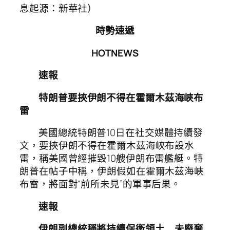
息起源：新華社）
時勢速遞
HOTNEWS
速報
特朗普要挾伊朗不得在霍爾木茲海峽布
雷
美國總統特朗普10日在社交媒體持續發
文，要挾伊朗不得在霍爾木茲海峽布設水
雷，稱美國曾經摧毀10艘伊朗布雷艦艇。特
朗普在帖子中稱，伊朗假如在霍爾木茲海峽
布雷，將面對“前所未見”的軍事后果。
速報
伊朗副總統稱將持續保衛領土 未廢棄