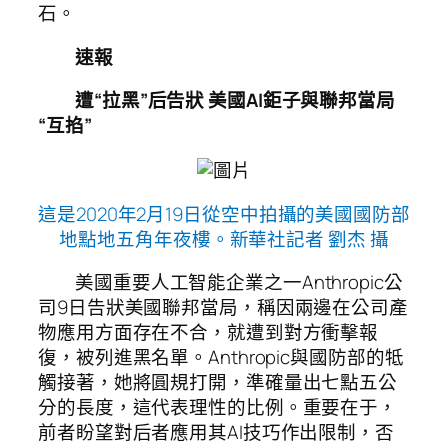
石。
速報
遭“拉黑”后告狀 美國AI鉅子與聯邦當局
“互掐”
這是2020年2月19日從空中拍攝的美國國防部
地點地五角年夜樓。新華社記者 劉杰 攝
美國重要人工智能企業之一Anthropic公
司9日告狀美國聯邦當局，稱因兩邊在公司產
物應用方面存在不合，就遭到對方衝擊報
復，被列進黑名單。Anthropic與國防部的牴
觸接著，她將圓規打開，準確量出七點五公
分的長度，這代表理性的比例。重要在于，
前者盼望對后者應用其AI技巧作出限制，否