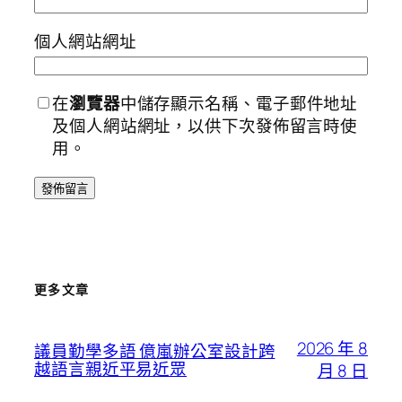
個人網站網址
在
瀏覽器
中儲存顯示名稱、電子郵件地址
及個人網站網址，以供下次發佈留言時使
用。
更多文章
2026 年 8
議員勤學多語 億嵐辦公室設計跨
越語言親近平易近眾
月 8 日