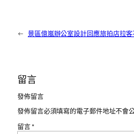
←
景區億嵐辦公室設計回應旅拍店拉客
留言
發佈留言
發佈留言必須填寫的電子郵件地址不會
留言
*