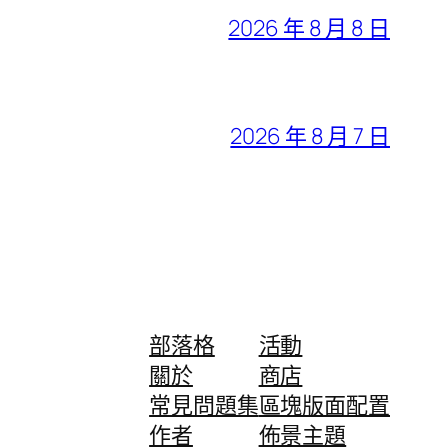
2026 年 8 月 8 日
2026 年 8 月 7 日
部落格
活動
關於
商店
常見問題集
區塊版面配置
作者
佈景主題