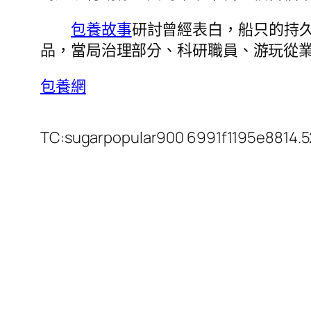
包養故事
研討曾經表白，船只的持
品，當局治理部分、科研職員、游玩從
包養網
TC:sugarpopular900 6991f1195e8814.5