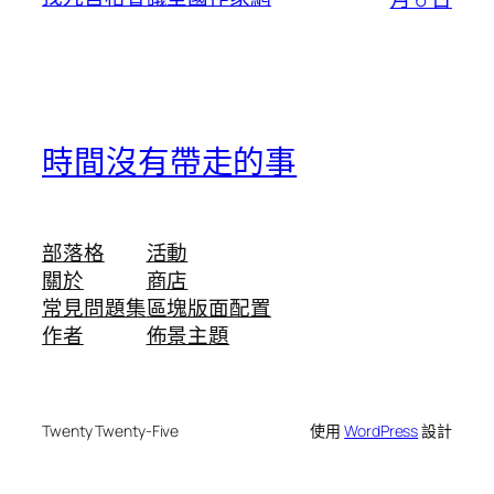
時間沒有帶走的事
部落格
活動
關於
商店
常見問題集
區塊版面配置
作者
佈景主題
Twenty Twenty-Five
使用
WordPress
設計