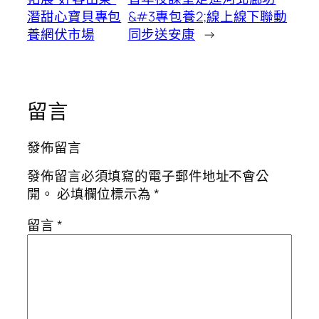
潛甜心寶貝專包
&#3專包養2;線上線下聯動
養網伏市場
同步送安康
→
留言
發佈留言
發佈留言必須填寫的電子郵件地址不會公
開。
必填欄位標示為
*
留言
*