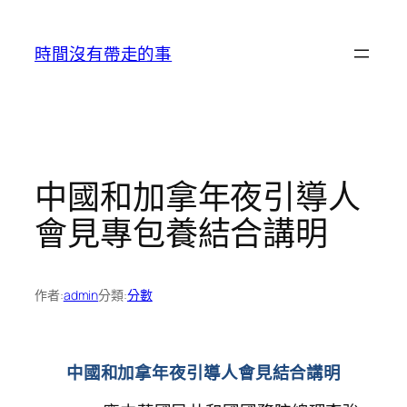
跳
至
時間沒有帶走的事
主
要
內
容
中國和加拿年夜引導人
會見專包養結合講明
作者:
admin
分類:
分數
中國和加拿年夜引導人會見結合講明