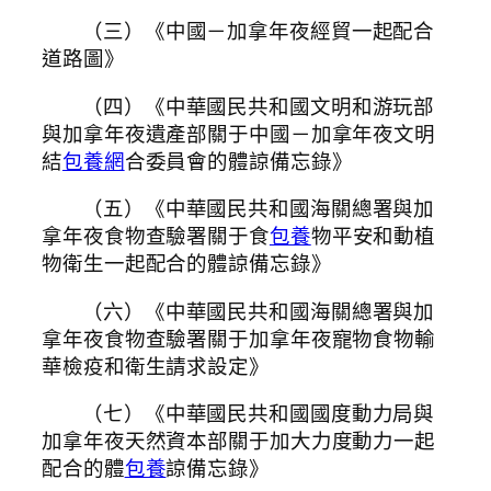
（三）《中國－加拿年夜經貿一起配合
道路圖》
（四）《中華國民共和國文明和游玩部
與加拿年夜遺產部關于中國－加拿年夜文明
結
包養網
合委員會的體諒備忘錄》
（五）《中華國民共和國海關總署與加
拿年夜食物查驗署關于食
包養
物平安和動植
物衛生一起配合的體諒備忘錄》
（六）《中華國民共和國海關總署與加
拿年夜食物查驗署關于加拿年夜寵物食物輸
華檢疫和衛生請求設定》
（七）《中華國民共和國國度動力局與
加拿年夜天然資本部關于加大力度動力一起
配合的體
包養
諒備忘錄》