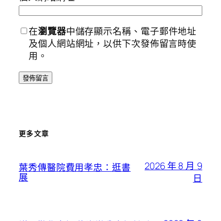
在
瀏覽器
中儲存顯示名稱、電子郵件地址
及個人網站網址，以供下次發佈留言時使
用。
更多文章
2026 年 8 月 9
葉秀傳醫院費用孝忠：逛書
展
日