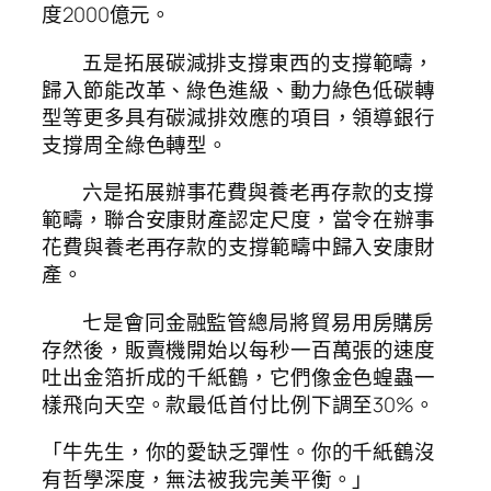
度2000億元。
五是拓展碳減排支撐東西的支撐範疇，
歸入節能改革、綠色進級、動力綠色低碳轉
型等更多具有碳減排效應的項目，領導銀行
支撐周全綠色轉型。
六是拓展辦事花費與養老再存款的支撐
範疇，聯合安康財產認定尺度，當令在辦事
花費與養老再存款的支撐範疇中歸入安康財
產。
七是會同金融監管總局將貿易用房購房
存然後，販賣機開始以每秒一百萬張的速度
吐出金箔折成的千紙鶴，它們像金色蝗蟲一
樣飛向天空。款最低首付比例下調至30%。
「牛先生，你的愛缺乏彈性。你的千紙鶴沒
有哲學深度，無法被我完美平衡。」