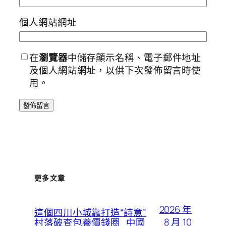
個人網站網址
在
瀏覽器
中儲存顯示名稱、電子郵件地址
及個人網站網址，以供下次發佈留言時使
用。
更多文章
2026 年
這個四川小城靠打造“詩意”
8 月 10
村落破查包養價錢圈_中國