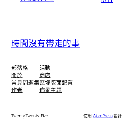
10 日
時間沒有帶走的事
部落格
活動
關於
商店
常見問題集
區塊版面配置
作者
佈景主題
Twenty Twenty-Five
使用
WordPress
設計