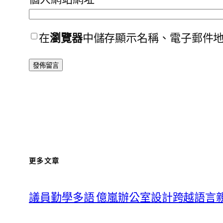
在
瀏覽器
中儲存顯示名稱、電子郵件
更多文章
議員勤學多語 億嵐辦公室設計跨越語言