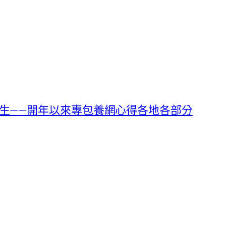
生——開年以來專包養網心得各地各部分