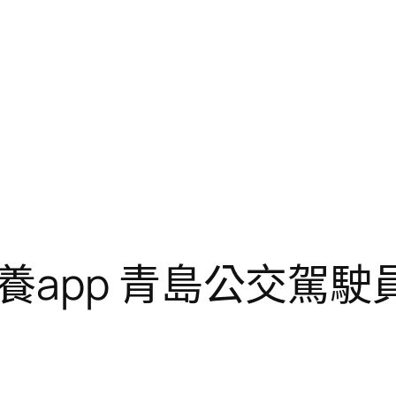
養app 青島公交駕