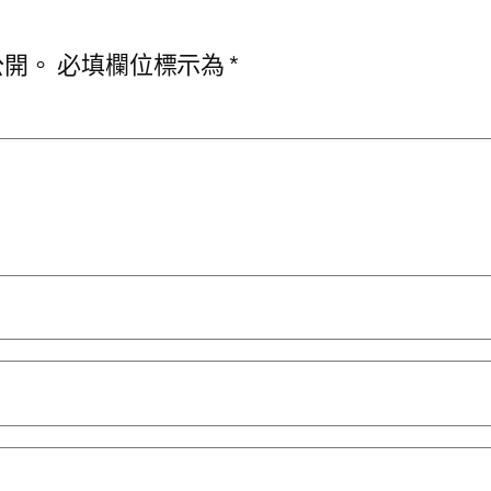
公開。
必填欄位標示為
*