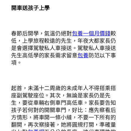
開車送孩子上學
春節后開學，氣溫仍絕對
包養一個月價錢
較
低，上學旅程較遠的先生，年夜大都家長仍
是會選擇駕駛私人車接送。駕駛私人車接送
先生高低學的家長需求留意
包養
防范以下事
項。
起首，未滿十二周歲的未成年人不得搭乘搭
座副駕駛座位。其次，無論是家長仍是先
生，要從車輛右側車門高低車。家長要告知
孩子若何對的開關車門，好比：應先察看后
方情形，將車開一條小縫，不要一下所有的
翻開，再次察接著，她將圓規打開，準確量