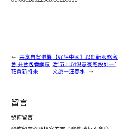
←
共享自貿港機
【好評中國】以創新服務激
會 共台包養網贏
活“五JIUYI俱意豪宅設計一”
花費新將來
文旅一汪春水
→
留言
發佈留言
發佈留言必須填寫的電子郵件地址不會公