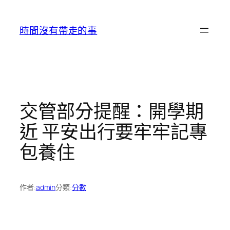
跳
至
時間沒有帶走的事
主
要
內
容
交管部分提醒：開學期
近 平安出行要牢牢記專
包養住
作者:
admin
分類:
分數