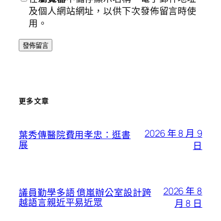
及個人網站網址，以供下次發佈留言時使
用。
更多文章
2026 年 8 月 9
葉秀傳醫院費用孝忠：逛書
展
日
2026 年 8
議員勤學多語 億嵐辦公室設計跨
越語言親近平易近眾
月 8 日