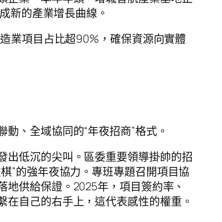
構成新的產業增長曲線。
造業項目占比超90%，確保資源向實體
動、全域協同的“年夜招商”格式。
發出低沉的尖叫。區委重要領導掛帥的招
盤棋”的強年夜協力。專班專題召開項目協
地供給保證。2025年，項目簽約率、
繫在自己的右手上，這代表感性的權重。