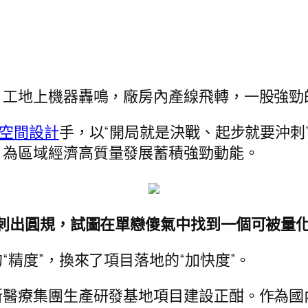
，工地上機器轟鳴，廠房內產線飛轉，一股強勁
空間設計
手，以“開局就是決戰、起步就要沖刺
，為區域經濟高質量發展蓄積強勁動能。
刺出圓規，試圖在單戀傻氣中找到一個可被量化
精度”，換來了項目落地的“加快度”。
斯醫療集團生產研發基地項目建設正酣。作為國