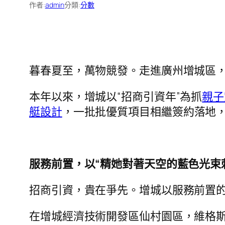
作者:
admin
分類:
分數
暮春夏至，萬物競發。走進廣州增城區
本年以來，增城以“招商引資年”為抓
親子
艇設計
，一批批優質項目相繼簽約落地
服務前置，以“精她對著天空的藍色光束
招商引資，貴在爭先。增城以服務前置的“
在增城經濟技術開發區仙村園區，維格