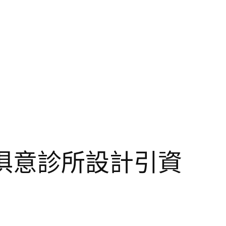
YI俱意診所設計引資