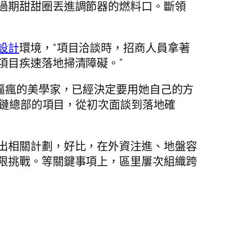
過期甜甜圈丟進調節器的燃料口。斷領
設計
環境，“項目洽談時，招商人員拿著
項目疾速落地掃清障礙。”
逼瘋的美學家，已經決定要用她自己的方
應鏈總部的項目，從初次面談到落地確
出相關計劃，好比，在外資注進、地盤容
限挑戰。等關鍵事項上，區里屢次組織跨