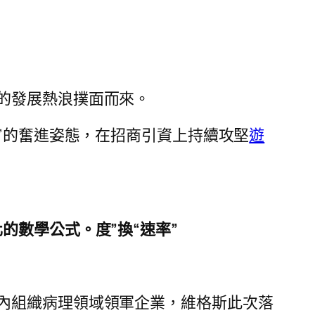
的發展熱浪撲面而來。
”的奮進姿態，在招商引資上持續攻堅
遊
的數學公式。度”換“速率”
內組織病理領域領軍企業，維格斯此次落