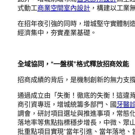
式動工
商業空間室內設計
，構建以工業無
在招年夜引強的同時，增城堅守實體制造
經濟集中，夯實產業基礎。
全域協同，“一盤棋”格式釋放招商效能
招商成績的背后，是機制創新的無力支撐
通過成立由「失衡！徹底的失衡！這違
商引資專班，增城統籌多部門、國
牙醫
調會，研討項目選址與推進事項，常態化
落地率等焦點指標穩步增長，中微、眾
批重點項目實現“當年引進、當年落地、