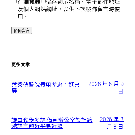
在
瀏覽器
中儲存顯示名稱、電子郵件地址
及個人網站網址，以供下次發佈留言時使
用。
更多文章
2026 年 8 月 9
葉秀傳醫院費用孝忠：逛書
展
日
2026 年 8
議員勤學多語 億嵐辦公室設計跨
越語言親近平易近眾
月 8 日