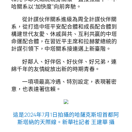
哈關系以“加快度”向前奔馳。
從計謀伙伴關系進級為周全計謀伙伴關
系，從打造中塔平安配合體和成長配合體到
構建世代友愛、休戚與共、互利共贏的中塔
命運配合體，在習近平主席和拉赫蒙總統的
計謀引領下，中塔關系接連邁上新臺階。
好鄰人、好伴侶、好伙伴、好兄弟，連
綿千年的友情綻放出新的時期青春。
一項項最高冷遇、特別設定，表現著密
意，也表達著信賴。
這是2024年7月1日拍攝的哈薩克斯坦首都阿
斯塔納的天際線。新華社記者 王建華 攝