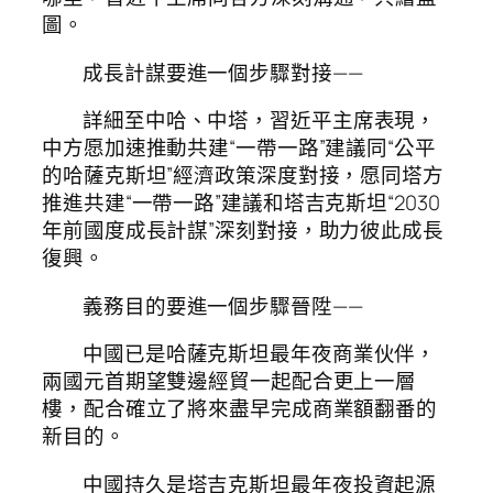
圖。
成長計謀要進一個步驟對接——
詳細至中哈、中塔，習近平主席表現，
中方愿加速推動共建“一帶一路”建議同“公平
的哈薩克斯坦”經濟政策深度對接，愿同塔方
推進共建“一帶一路”建議和塔吉克斯坦“2030
年前國度成長計謀”深刻對接，助力彼此成長
復興。
義務目的要進一個步驟晉陞——
中國已是哈薩克斯坦最年夜商業伙伴，
兩國元首期望雙邊經貿一起配合更上一層
樓，配合確立了將來盡早完成商業額翻番的
新目的。
中國持久是塔吉克斯坦最年夜投資起源