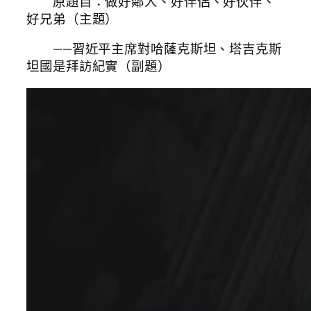
原題目：做好鄰人、好伴侶、好伙伴、
好兄弟（主題）
——習近平主席對哈薩克斯坦、塔吉克斯
坦國是拜訪紀實（副題）