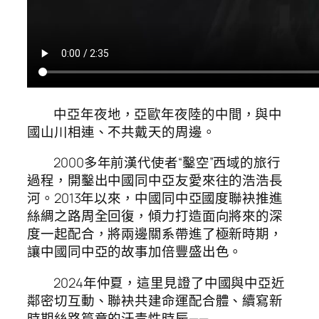
中亞年夜地，亞歐年夜陸的中間，與中
國山川相連、不共戴天的周邊。
2000多年前漢代使者“鑿空”西域的旅行
過程，開鑿出中國同中亞友愛來往的浩浩長
河。2013年以來，中國同中亞國度聯袂推進
絲綢之路周全回復，傾力打造面向將來的深
度一起配合，將兩邊關系帶進了極新時期，
讓中國同中亞的故事加倍豐盛出色。
2024年仲夏，這里見證了中國與中亞近
鄰密切互動、聯袂共建命運配合體、續寫新
時期絲路篇章的汗青性時辰——