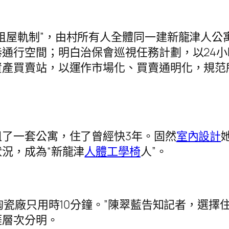
出租屋軌制”，由村所有人全體同一建新龍津人公
通行空間；明白治保會巡視任務計劃，以24
產買賣站，以運作市場化、買賣通明化，規范所有
了一套公寓，住了曾經快3年。固然
室內設計
況，成為“新龍津
人體工學椅
人”。
瓷廠只用時10分鐘。”陳翠藍告知記者，選擇
涯層次分明。