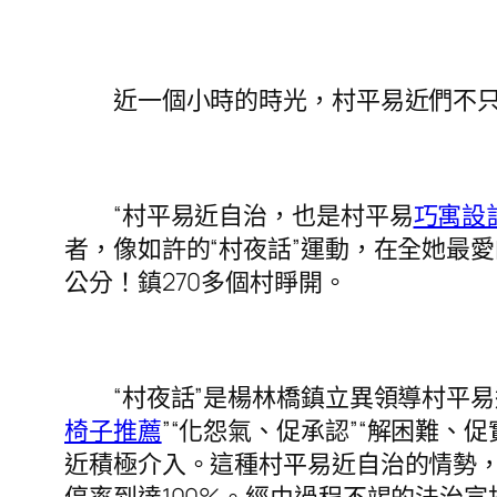
近一個小時的時光，村平易近們不只
“村平易近自治，也是村平易
巧寓設
者，像如許的“村夜話”運動，在全她最
公分！鎮270多個村睜開。
“村夜話”是楊林橋鎮立異領導村平易近
椅子推薦
”“化怨氣、促承認”“解困難
近積極介入。這種村平易近自治的情勢