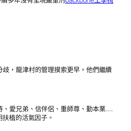
持續多年沒有呈現嚴重刑
backbone工學椅
分歧，龍津村的管理摸索更早。他們繼續
、愛兄弟、信伴侶、重師尊、勤本業……
明扶植的活氣因子。