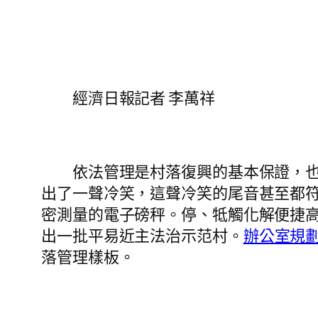
經濟日報記者 李萬祥
依法管理是村落復興的基本保證，也是
出了一聲冷笑，這聲冷笑的尾音甚至都
密測量的電子磅秤。停、牴觸化解便捷高
出一批平易近主法治示范村。
辦公室規
落管理樣板。