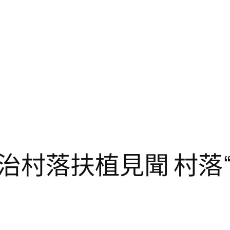
治村落扶植見聞 村落“