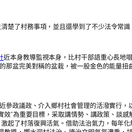
清楚了村務事項，並且還學到了不少法令常識
計
近本身教導監視本身，比村干部語重心長地唱
愛的那盆完美對稱的盆栽，被一股金色的能量扭
參政議政、介入鄉村社會管理的活潑實行，以“
、促實效”為重要目標，采取講情勢、講政策、談感
，激起了村落復興活氣。借助法治氣力，每年化