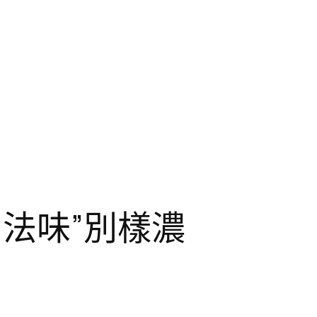
法味”別樣濃