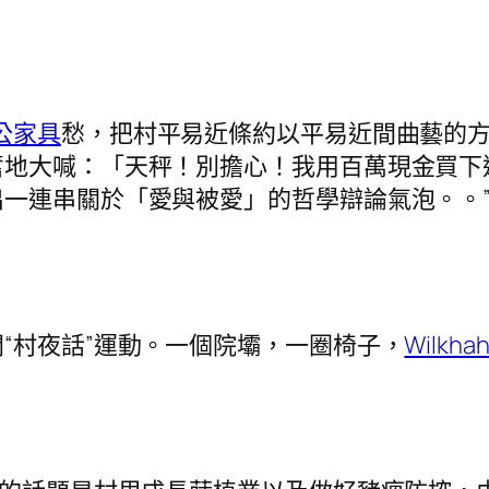
公家具
愁，把村平易近條約以平易近間曲藝的
奮地大喊：「天秤！別擔心！我用百萬現金買下
一連串關於「愛與被愛」的哲學辯論氣泡。。
村夜話”運動。一個院壩，一圈椅子，
Wilkha