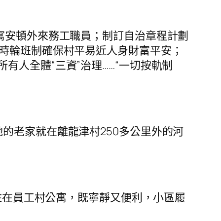
寓安頓外來務工職員；制訂自治章程計劃
小時輪班制確保村平易近人身財富平安；
人全體“三資”治理……“一切按軌制
她的老家就在離龍津村250多公里外的河
住在員工村公寓，既寧靜又便利，小區履