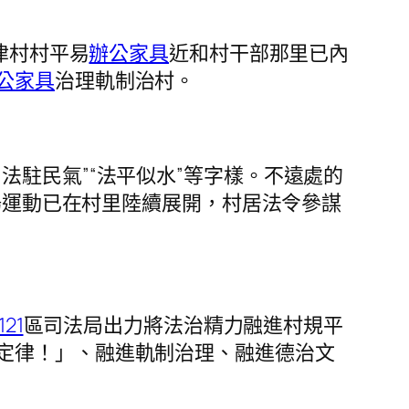
津村村平易
辦公家具
近和村干部那里已內
公家具
治理軌制治村。
駐民氣”“法平似水”等字樣。不遠處的
宣揚運動已在村里陸續展開，村居法令參謀
121
區司法局出力將法治精力融進村規平
定律！」、融進軌制治理、融進德治文