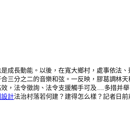
成長動能。以後，在寬大鄉村，處事依法、
符合三分之二的音樂和弦。一反映，膠葛調林天
效，法令徵詢、法令支援觸手可及……多措并
劃設計
法治村落若何建？建得怎么樣？記者日前