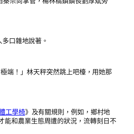
由秦宗尚掌管，楊林橋鎮鎮長劉厚斌旁
人多口雜地說著。
的極端！」林天秤突然跳上吧檯，用她那
體工學椅
》及有關規則，例如，鄉村地
才能和農業生態周遭的狀況，流轉刻日不