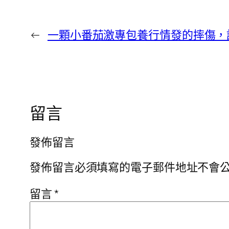
←
一顆小番茄激專包養行情發的摔傷，
留言
發佈留言
發佈留言必須填寫的電子郵件地址不會
留言
*