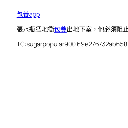
包養app
張水瓶猛地衝
包養
出地下室，他必須阻
TC:sugarpopular900 69e276732ab658