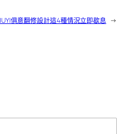
IUYI俱意翻修設計這4種情況立即歇息
→