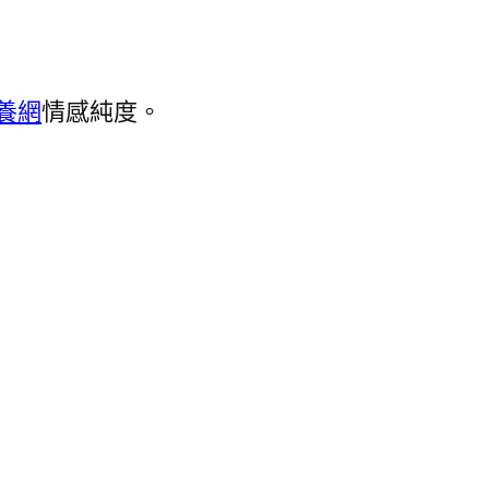
養網
情感純度。