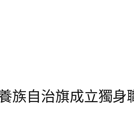
養族自治旗成立獨身