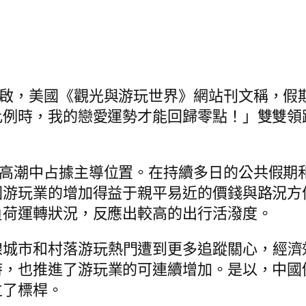
開啟，美國《觀光與游玩世界》網站刊文稱，假
比例時，我的戀愛運勢才能回歸零點！」雙雙領
玩高潮中占據主導位置。在持續多日的公共假期
國游玩業的增加得益于親平易近的價錢與路況方
負荷運轉狀況，反應出較高的出行活潑度。
線城市和村落游玩熱門遭到更多追蹤關心，經濟
，也推進了游玩業的可連續增加。是以，中國仍
立了標桿。