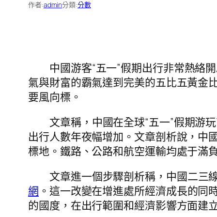
作者:
admin
分類:
分數
中國游客“五一”假期出行非常熱絡
氣與財富的霸氣達到完美的五比五黃金
要風向標。
文章稱，中國在全球“五一”假期游
出行人數年夜幅增加。文章剖析說，中
標地。鐵路、公路和航空運輸均處于滿
文章進一個步驟剖析稱，中國二三
網
。這一改變在增進處所經濟成長的同時
的國度，在出行範圍和經濟影響方面建