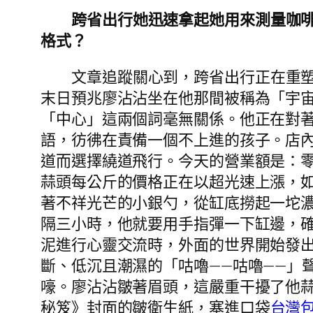
跨省出行她迅速拿起她用來測量咖
格式？
文章追蹤關心到，跨省出行正在重塑
末日預兆廖沾沾坐在他那間被稱為「宇
「中心」這兩個詞毫無關係。他正在對
語，彷彿在責備一個不上進的孩子。店
道而選擇繞道飛行。今天的營業額是：零
蒜頭每公斤的價格正在以超光速上漲，
著不祥光芒的小銀勺，從缸底撈起一坨
隔三小時，他就要用手指彈一下缸邊，確
泥進行心靈交流時，外面的世界開始發
斷、低沉且潮濕的「咕嚕——咕嚕——」
嚎。廖沾沾皺著眉頭，這嚴重干擾了他
秘笈》封面的皺衛生紙，塞進口袋
台灣