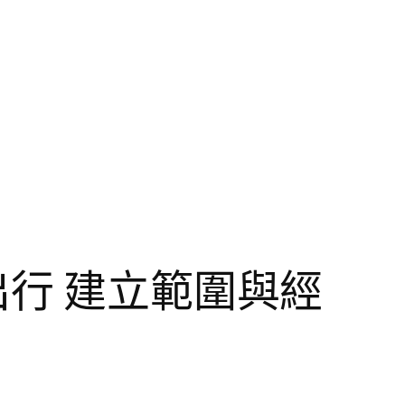
出行 建立範圍與經