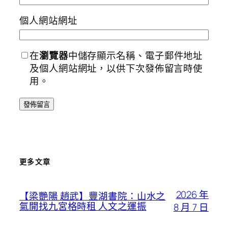
個人網站網址
在
瀏覽器
中儲存顯示名稱、電子郵件地址
及個人網站網址，以供下次發佈留言時使
用。
更多文章
2026 年
【梁艷陽 趙武】豐湖書院：山水之
氣開找九宮格時租 人文之運振
8 月 7 日