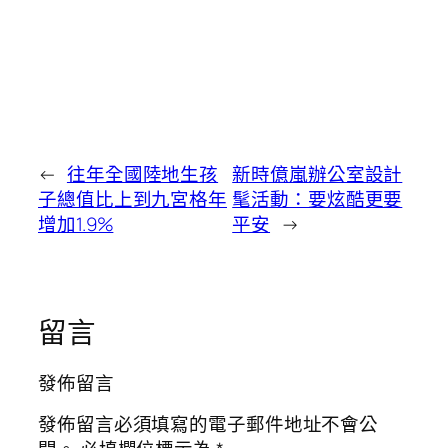
←
往年全國陸地生孩
新時億嵐辦公室設計
子總值比上到九宮格年
髦活動：要炫酷更要
增加1.9%
平安
→
留言
發佈留言
發佈留言必須填寫的電子郵件地址不會公