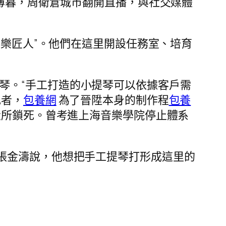
薄暮，周衛倉城市翻開直播，與社交媒體
樂匠人”。他們在這里開設任務室、培育
琴。“手工打造的小提琴可以依據客戶需
記者，
包養網
為了晉陞本身的制作程
包養
量所鎖死。曾考進上海音樂學院停止體系
張金濤說，他想把手工提琴打形成這里的