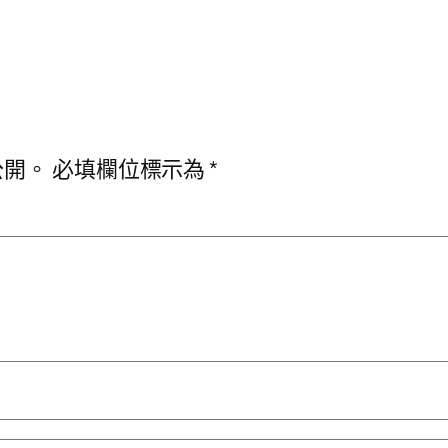
公開。
必填欄位標示為
*