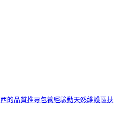
東西的品質推專包養經驗動天然維護區扶