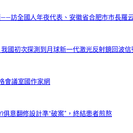
新顏——訪全國人年夜代表、安徽省合肥市市長羅
捷！我國初次探測到月球新一代激光反射鏡回波信
宮格會議室國作家網
YI俱意翻修設計準“破案”，終結患者煎熬