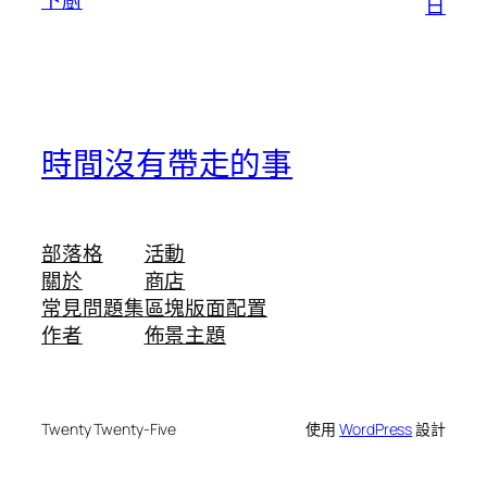
下廚
日
時間沒有帶走的事
部落格
活動
關於
商店
常見問題集
區塊版面配置
作者
佈景主題
Twenty Twenty-Five
使用
WordPress
設計