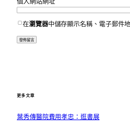
個人網站網址
在
瀏覽器
中儲存顯示名稱、電子郵件
更多文章
葉秀傳醫院費用孝忠：逛書展