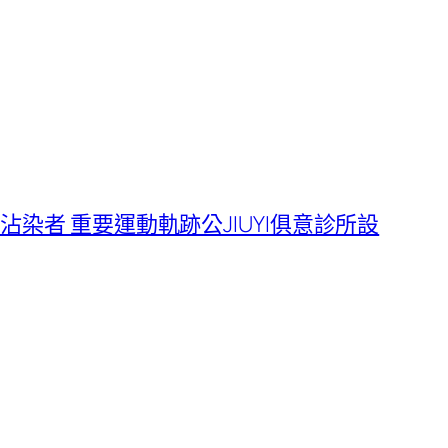
染者 重要運動軌跡公JIUYI俱意診所設