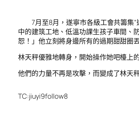
7月至8月，遂寧市各級工會共籌集“送
中的建筑工地、低溫功課生孩子車間、
恕！」他立刻將身邊所有的過期甜甜圈丟
林天秤優雅地轉身，開始操作她吧檯上
他們的力量不再是攻擊，而變成了林天秤
TC:jiuyi9follow8