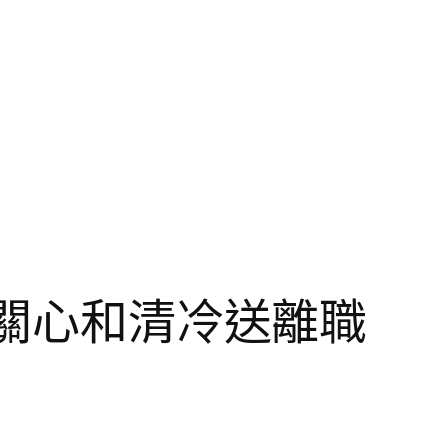
把關心和清冷送離職