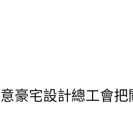
I俱意豪宅設計總工會