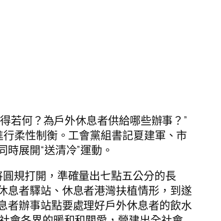
得若何？為戶外休息者供給哪些辦事？”
進行柔性制衡。工會黨組書記夏建軍、市
時展開“送清冷”運動。
圓規打開，準確量出七點五公分的長
休息者驛站、休息者港灣扶植情形，到遂
息者辦事站點要處理好戶外休息者的飲水
和社會各界的暖和和關愛，營建出全社會