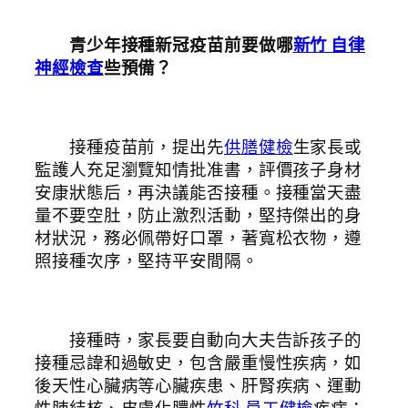
青少年接種新冠疫苗前要做哪
新竹 自律
神經檢查
些預備？
接種疫苗前，提出先
供膳健檢
生家長或
監護人充足瀏覽知情批准書，評價孩子身材
安康狀態后，再決議能否接種。接種當天盡
量不要空肚，防止激烈活動，堅持傑出的身
材狀況，務必佩帶好口罩，著寬松衣物，遵
照接種次序，堅持平安間隔。
接種時，家長要自動向大夫告訴孩子的
接種忌諱和過敏史，包含嚴重慢性疾病，如
後天性心臟病等心臟疾患、肝腎疾病、運動