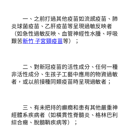
一、之前打過其他疫苗如流感疫苗、肺
炎球菌疫苗、乙肝疫苗等呈現過敏反映者
（如急性過敏反映、血管神經性水腫、呼吸
艱苦
新竹 子宮頸疫苗
等）；
二、對新冠疫苗的活性成分、任何一種
非活性成分、生孩子工藝中應用的物資過敏
者，或以前接種同類疫苗時呈現過敏者；
三、有未把持的癲癇和患有其他嚴重神
經體系疾病者（如橫貫性脊髓炎、格林巴利
綜合癥、脫髓鞘疾病等）；