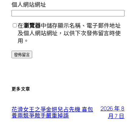
個人網站網址
在
瀏覽器
中儲存顯示名稱、電子郵件地址
及個人網站網址，以供下次發佈留言時使
用。
更多文章
2026 年 8
花滑女王之爭金妍兒占先機 喜包
養兩競爭敵手嚴重掉誤
月 7 日