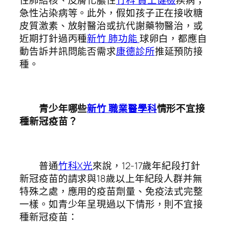
性肺結核、皮膚化膿性
竹科 員工健檢
疾病；
急性沾染病等。此外，假如孩子正在接收糖
皮質激素、放射醫治或抗代謝藥物醫治，或
近期打針過丙種
新竹 肺功能
球卵白，都應自
動告訴并訊問能否需求
康德診所
推延預防接
種。
青少年哪些
新竹 職業醫學科
情形不宜接
種新冠疫苗？
普通
竹科X光
來說，12-17歲年紀段打針
新冠疫苗的請求與18歲以上年紀段人群并無
特殊之處，應用的疫苗劑量、免疫法式完整
一樣。如青少年呈現過以下情形，則不宜接
種新冠疫苗：