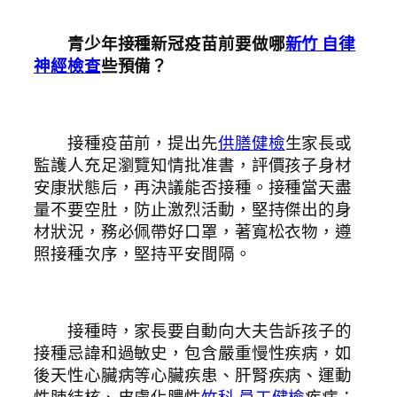
青少年接種新冠疫苗前要做哪
新竹 自律
神經檢查
些預備？
接種疫苗前，提出先
供膳健檢
生家長或
監護人充足瀏覽知情批准書，評價孩子身材
安康狀態后，再決議能否接種。接種當天盡
量不要空肚，防止激烈活動，堅持傑出的身
材狀況，務必佩帶好口罩，著寬松衣物，遵
照接種次序，堅持平安間隔。
接種時，家長要自動向大夫告訴孩子的
接種忌諱和過敏史，包含嚴重慢性疾病，如
後天性心臟病等心臟疾患、肝腎疾病、運動