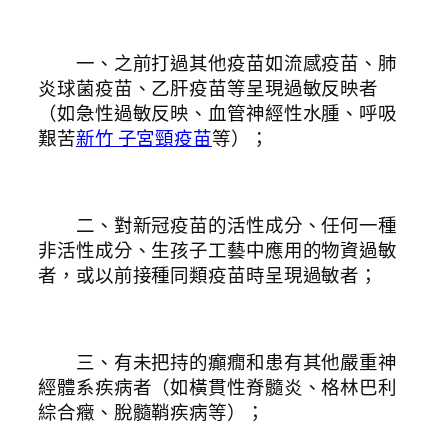
一、之前打過其他疫苗如流感疫苗、肺
炎球菌疫苗、乙肝疫苗等呈現過敏反映者
（如急性過敏反映、血管神經性水腫、呼吸
艱苦
新竹 子宮頸疫苗
等）；
二、對新冠疫苗的活性成分、任何一種
非活性成分、生孩子工藝中應用的物資過敏
者，或以前接種同類疫苗時呈現過敏者；
三、有未把持的癲癇和患有其他嚴重神
經體系疾病者（如橫貫性脊髓炎、格林巴利
綜合癥、脫髓鞘疾病等）；