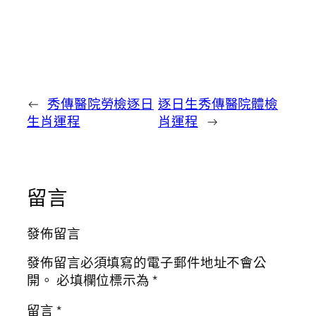
←
秀傳醫院勞檢逐日
逐日生秀傳醫院體檢
生肖運程
肖運程
→
留言
發佈留言
發佈留言必須填寫的電子郵件地址不會公
開。
必填欄位標示為
*
留言
*