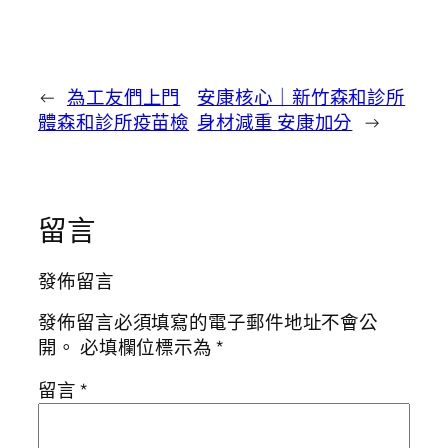
←
為工友們上門
安康核心｜新竹森和診所
體森和診所疫苗檢
身材減重 安康加分
→
留言
發佈留言
發佈留言必須填寫的電子郵件地址不會公
開。
必填欄位標示為
*
留言
*