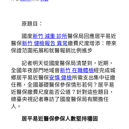
原題目：
國度
新竹 減重 診所
醫保局回應居平易近
醫保
新竹 健檢報告 異常
繳費尺度增添：帶來
保證范圍拓展和就醫報銷比例進步
記者明天從國度醫保局清楚到，近期，
全國年夜部門地域曾
新竹 在職體檢
經完成城
鄉居平易近醫保
安慎 健檢
所需支出集中征繳
任務，全國基礎醫保參保情形若何？居平易
近醫保繳費尺度能否公道？針對這些題目，
總臺央視記者專訪了國度醫保局有關擔任
人。
居平易近醫保參保人數堅持穩固