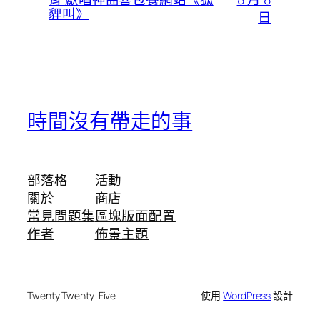
貍叫》
日
時間沒有帶走的事
部落格
活動
關於
商店
常見問題集
區塊版面配置
作者
佈景主題
Twenty Twenty-Five
使用
WordPress
設計