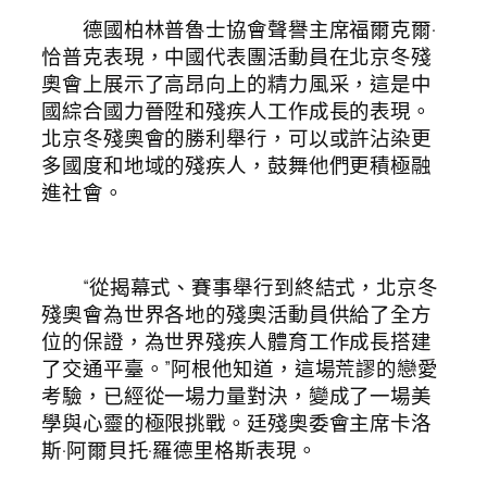
德國柏林普魯士協會聲譽主席福爾克爾·
恰普克表現，中國代表團活動員在北京冬殘
奧會上展示了高昂向上的精力風采，這是中
國綜合國力晉陞和殘疾人工作成長的表現。
北京冬殘奧會的勝利舉行，可以或許沾染更
多國度和地域的殘疾人，鼓舞他們更積極融
進社會。
“從揭幕式、賽事舉行到終結式，北京冬
殘奧會為世界各地的殘奧活動員供給了全方
位的保證，為世界殘疾人體育工作成長搭建
了交通平臺。”阿根他知道，這場荒謬的戀愛
考驗，已經從一場力量對決，變成了一場美
學與心靈的極限挑戰。廷殘奧委會主席卡洛
斯·阿爾貝托·羅德里格斯表現。