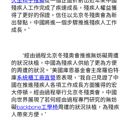
久坐椅子推薦
從一個正面折射出近年來中國
殘疾人工作完成了疾速成長，殘疾人權益獲
得了更好的保證。信任以北京冬殘奧會為新
出發點，中國將進一個步驟推進殘疾人工作
成長。”
“經由過程北京冬殘奧會推進無妨礙周遭
的狀況扶植，中國為殘疾人供給了更為方便
的周遭的狀況。”美國庫恩基金會主席羅伯特·
庫
系統櫃工廠直營
恩表現，“我自己見證了中
國在推進殘疾人各項工作成長方面獲得的宏
大停頓。經由過程舉行北京冬殘奧會，中國
向世界展現了若何經由過程專門研究的無妨
礙
backbone工學椅
周遭的狀況扶植，為殘疾
人帶來方便。”