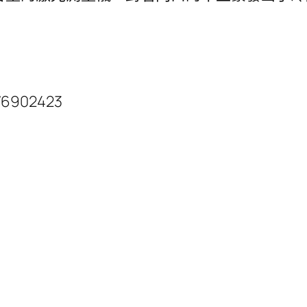
76902423