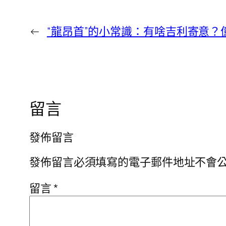
←
“龍昂首”的小常識：有啥吉利寄意
留言
發佈留言
發佈留言必須填寫的電子郵件地址不會
留言
*