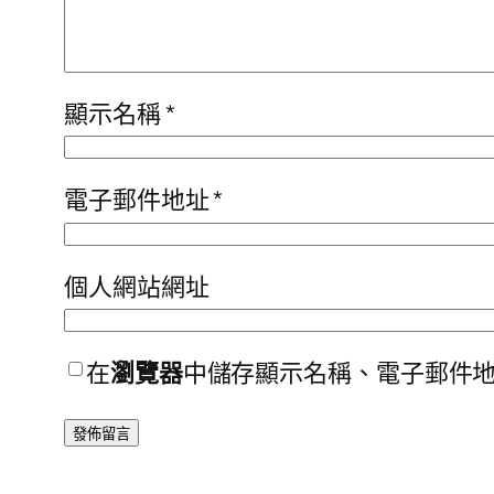
顯示名稱
*
電子郵件地址
*
個人網站網址
在
瀏覽器
中儲存顯示名稱、電子郵件