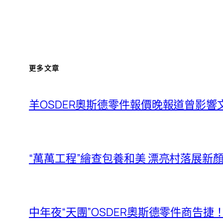
更多文章
羊OSDER奧斯德零件報價晚報道曾影響
“萬萬工程”繪查包養和美 漂亮村落展
中年夜“天團”OSDER奧斯德零件商告