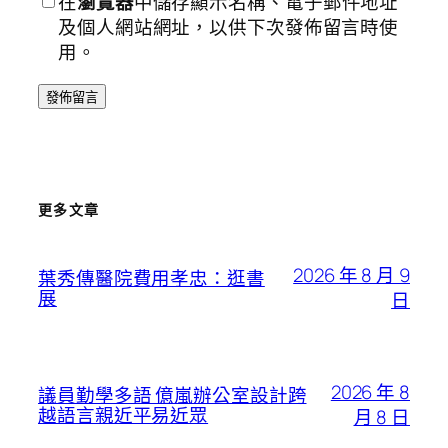
在
瀏覽器
中儲存顯示名稱、電子郵件地址
及個人網站網址，以供下次發佈留言時使
用。
更多文章
2026 年 8 月 9
葉秀傳醫院費用孝忠：逛書
展
日
2026 年 8
議員勤學多語 億嵐辦公室設計跨
越語言親近平易近眾
月 8 日