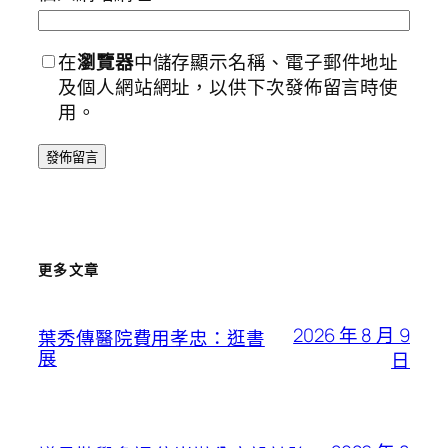
在
瀏覽器
中儲存顯示名稱、電子郵件地址
及個人網站網址，以供下次發佈留言時使
用。
更多文章
2026 年 8 月 9
葉秀傳醫院費用孝忠：逛書
展
日